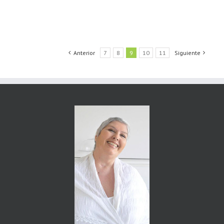
Anterior
7
8
9
10
11
Siguiente