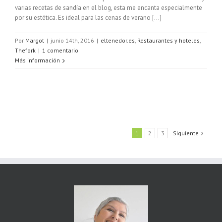
varias recetas de sandía en el blog, esta me encanta especialmente
por su estética. Es ideal para las cenas de verano [...]
Por
Margot
|
junio 14th, 2016
|
eltenedor.es
,
Restaurantes y hoteles
,
Thefork
|
1 comentario
Más información
1
2
3
Siguiente