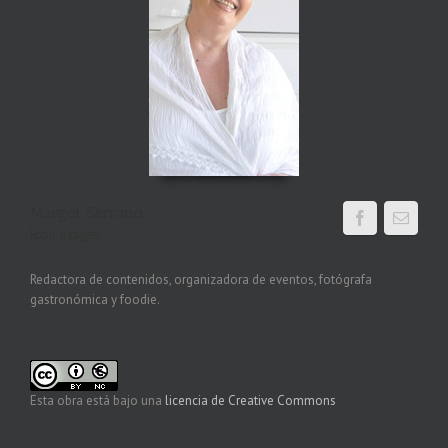
Margot Serrano
Food blogger
Redactora de contenidos, organizadora de eventos, fotógrafa
gastronómica y foodie.
Esta obra está bajo una
licencia de Creative Commons