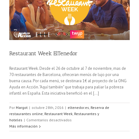
Restaurant Week ElTenedor
Restaurant Week. Desde el 26 de octubre al 7 de noviembre, mas de
70 restaurantes de Barcelona, ofreceran menús de lujo por una
buena causa. Por cada menú, se destinara 1€ al proyecto de la ONG
Ayuda en Acción. "Aquí también" que trabaja para paliar la pobreza
infantil en España. Esta iniciativa benefició en el [...]
Por
Margot
|
octubre 28th, 2016
|
eltenedor.es
,
Reserva de
restaurantes online
,
Restaurant Week
,
Restaurantes y
en
hoteles
|
Comentarios desactivados
Restaurant
Más información
Week
ElTenedor