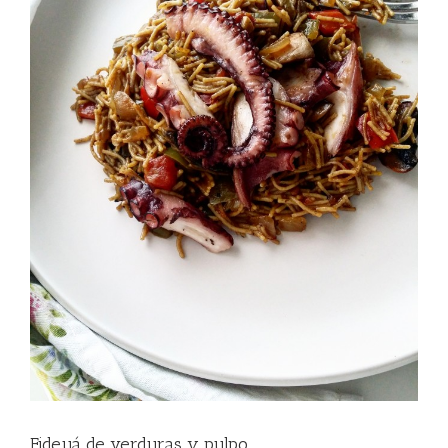
Fideuá de verduras y pulpo