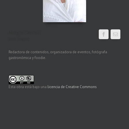
Margot Serrano
Food blogger
Redactora de contenidos, organizadora de eventos, fotógrafa
gastronómica y foodie.
Esta obra está bajo una
licencia de Creative Commons