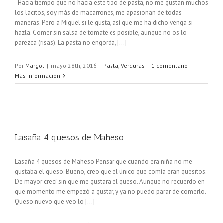
Hacia tiempo que no hacia este tipo de pasta, no me gustan muchos
los lacitos, soy más de macarrones, me apasionan de todas
maneras. Pero a Miguel si le gusta, así que me ha dicho venga si
hazla. Comer sin salsa de tomate es posible, aunque no os lo
parezca (risas). La pasta no engorda, [...]
Por
Margot
|
mayo 28th, 2016
|
Pasta
,
Verduras
|
1 comentario
Más información
Lasaña 4 quesos de Maheso
Lasaña 4 quesos de Maheso Pensar que cuando era niña no me
gustaba el queso. Bueno, creo que el único que comía eran quesitos.
De mayor crecí sin que me gustara el queso. Aunque no recuerdo en
que momento me empezó a gustar, y ya no puedo parar de comerlo.
Queso nuevo que veo lo [...]