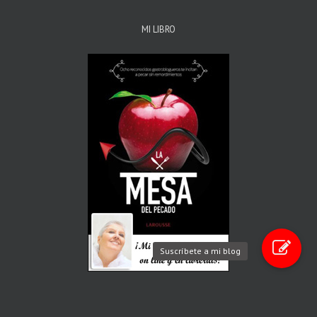
MI LIBRO
Suscríbete a mi blog