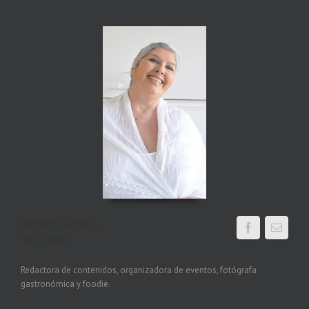
Margot Serrano
Food blogger
Redactora de contenidos, organizadora de eventos, fotógrafa
gastronómica y foodie.