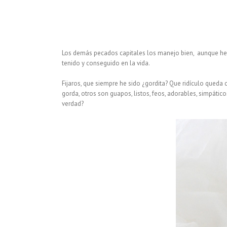
Los demás pecados capitales los manejo bien, aunque he de
tenido y conseguido en la vida.
Fijaros, que siempre he sido ¿gordita? Que ridículo qued
gorda, otros son guapos, listos, feos, adorables, simpáti
verdad?