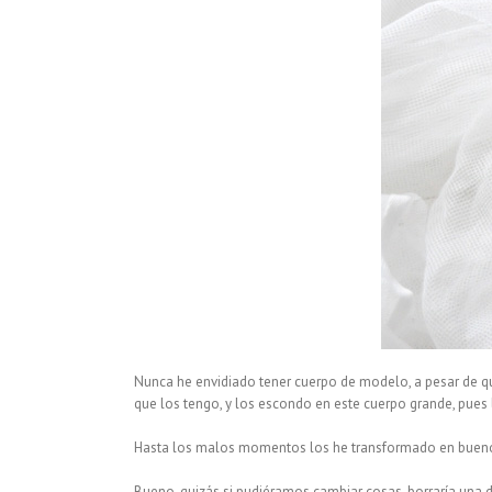
Nunca he envidiado tener cuerpo de modelo, a pesar de q
que los tengo, y los escondo en este cuerpo grande, pues 
Hasta los malos momentos los he transformado en buenos
Bueno, quizás si pudiéramos cambiar cosas, borraría una 