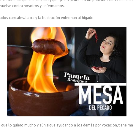
se vuelve contra nosotros y enfermamos.
dos capitales. La ira y la frustración enferman al hígado.
 que lo quiero mucho y aún sigue ayudando a los demás por vocación, tiene ma