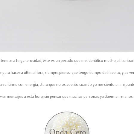
rtenece a la generosidad, éste es un pecado que me identifico mucho, al contrar
 para hacer a última hora, siempre pienso que tengo tiempo de hacerlo, y es verd
 a sentirme con energía, claro que no os cuento cuando yo me siento en mi punto
nviar mensajes a esta hora, sin pensar que muchas personas ya duermen, menos 