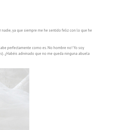
r nadie, ya que siempre me he sentido feliz con lo que he
na sabe perfectamente como es. No hombre no! Yo soy
isas). ¿Habéis adivinado que no me queda ninguna abuela