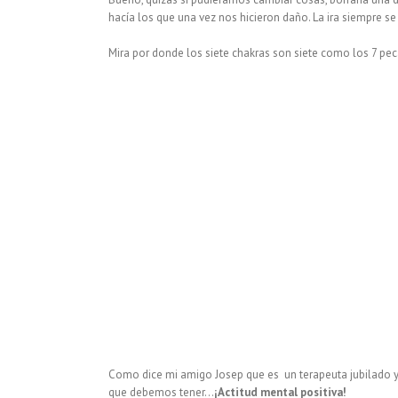
hacía los que una vez nos hicieron daño. La ira siempre 
Mira por donde los siete chakras son siete como los 7 peca
Como dice mi amigo Josep que es un terapeuta jubilado y
que debemos tener…
¡Actitud mental positiva!