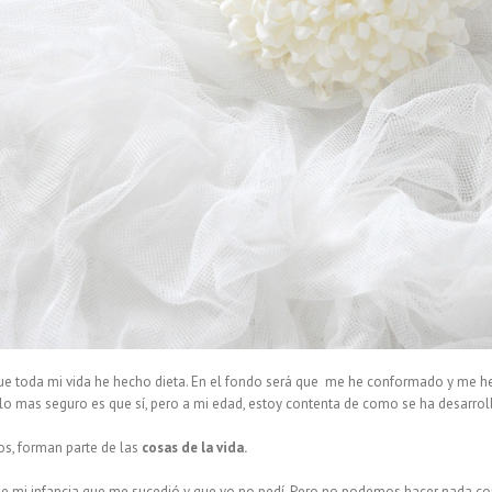
ue toda mi vida he hecho dieta. En el fondo será que me he conformado y me he
lo mas seguro es que sí, pero a mi edad, estoy contenta de como se ha desarrol
, forman parte de las
cosas de la vida.
de mi infancia que me sucedió y que yo no pedí. Pero no podemos hacer nada con 