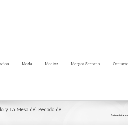
ación
Moda
Medios
Margot Serrano
Contact
lo y La Mesa del Pecado de
Entrevista en