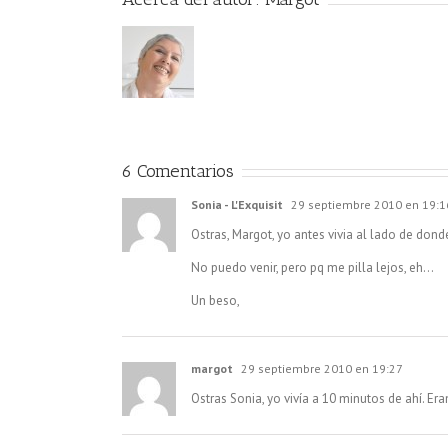
6 Comentarios
Sonia - L'Exquisit
29 septiembre 2010 en 19:1
Ostras, Margot, yo antes vivia al lado de donde
No puedo venir, pero pq me pilla lejos, eh…
Un beso,
margot
29 septiembre 2010 en 19:27
Ostras Sonia, yo vivía a 10 minutos de ahí. Er