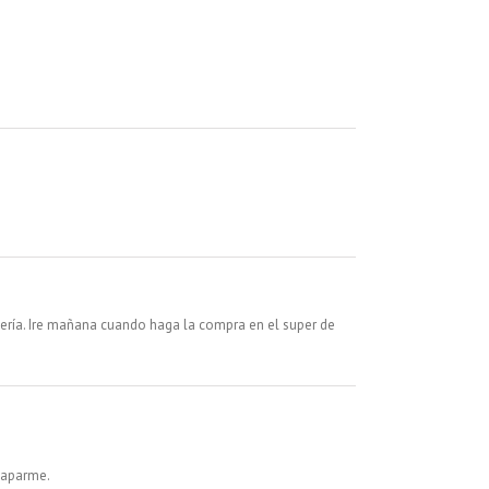
tería. Ire mañana cuando haga la compra en el super de
scaparme.