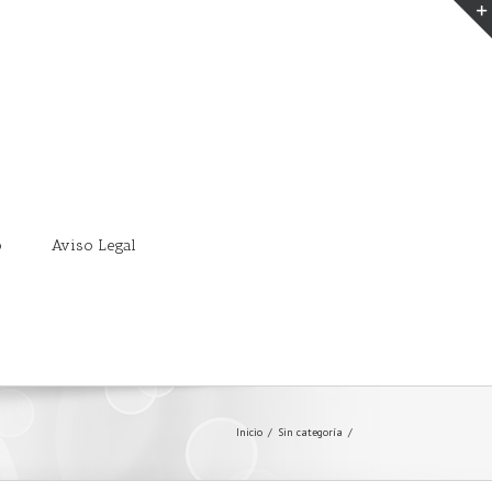
o
Aviso Legal
Inicio
/
Sin categoría
/