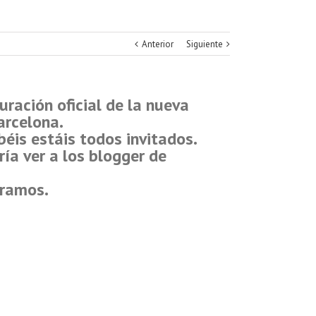
Anterior
Siguiente
ración oficial de la nueva
arcelona.
éis estáis todos invitados.
ía ver a los blogger de
eramos.