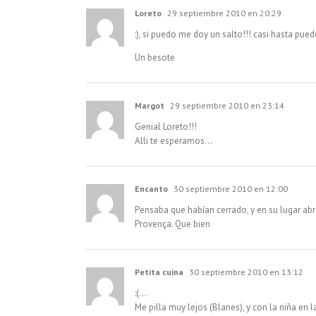
Loreto
29 septiembre 2010 en 20:29
:), si puedo me doy un salto!!! casi hasta pued
Un besote
Margot
29 septiembre 2010 en 23:14
Genial Loreto!!!
Alli te esperamos…
Encanto
30 septiembre 2010 en 12:00
Pensaba que habían cerrado, y en su lugar abr
Provença. Que bien
Petita cuina
30 septiembre 2010 en 13:12
:(…
Me pilla muy lejos (Blanes), y con la niña en 