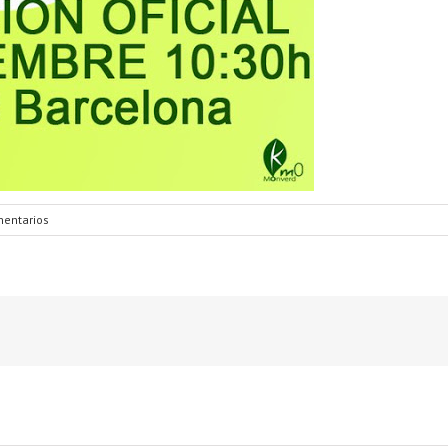
entarios