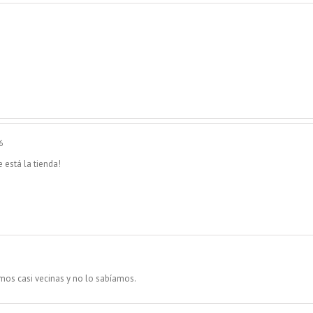
6
 está la tienda!
amos casi vecinas y no lo sabíamos.