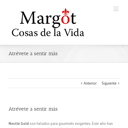
Atrévete a sentir más
Anterior
Siguiente
Atrévete a sentir más
Nestlé Gold
son helados para gourmets exigentes. Este año han