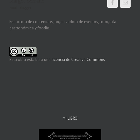
Margot Serrano
Food blogger
Redactora de contenidos, organizadora de eventos, fotógrafa
gastronómica y foodie.
Esta obra está bajo una
licencia de Creative Commons
MI LIBRO