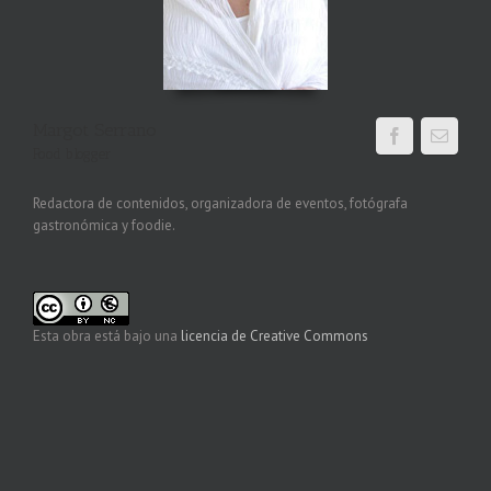
Margot Serrano
Food blogger
Redactora de contenidos, organizadora de eventos, fotógrafa
gastronómica y foodie.
Esta obra está bajo una
licencia de Creative Commons