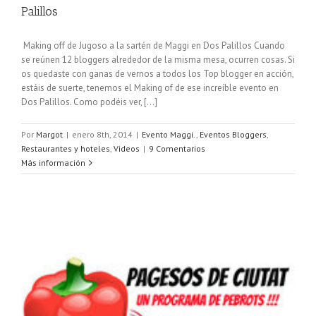
Palillos
Making off de Jugoso a la sartén de Maggi en Dos Palillos Cuando
se reúnen 12 bloggers alrededor de la misma mesa, ocurren cosas. Si
os quedaste con ganas de vernos a todos los Top blogger en acción,
estáis de suerte, tenemos el Making of de ese increíble evento en
Dos Palillos. Como podéis ver, [...]
Por
Margot
|
enero 8th, 2014
|
Evento Maggi.
,
Eventos Bloggers
,
Restaurantes y hoteles
,
Videos
|
9 Comentarios
Más información