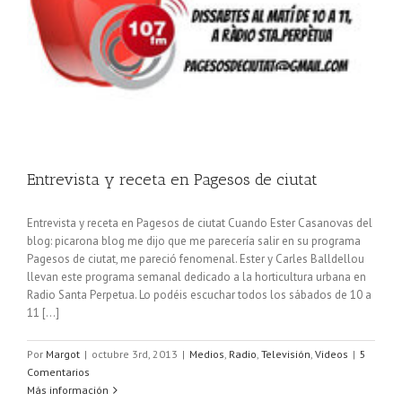
Entrevista y receta en Pagesos de ciutat
Entrevista y receta en Pagesos de ciutat Cuando Ester Casanovas del
blog: picarona blog me dijo que me parecería salir en su programa
Pagesos de ciutat, me pareció fenomenal. Ester y Carles Balldellou
llevan este programa semanal dedicado a la horticultura urbana en
Radio Santa Perpetua. Lo podéis escuchar todos los sábados de 10 a
11 [...]
Por
Margot
|
octubre 3rd, 2013
|
Medios
,
Radio
,
Televisión
,
Videos
|
5
Comentarios
Más información