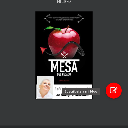
MI LIBRO
Suscríbete a mi blog