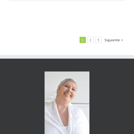
1
2
3
Siguiente