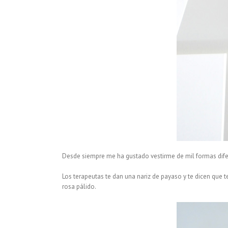
Desde siempre me ha gustado vestirme de mil formas difere
Los terapeutas te dan una nariz de payaso y te dicen que t
rosa pálido.