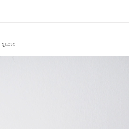
e queso