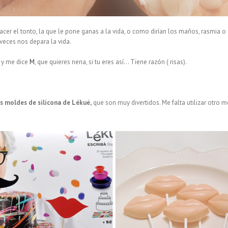
hacer el tonto, la que le pone ganas a la vida, o como dirían los maños, rasmia o
eces nos depara la vida.
, y me dice
M
, que quieres nena, si tu eres así… Tiene razón ( risas).
s moldes de silicona de Lékué,
que son muy divertidos. Me falta utilizar otro 