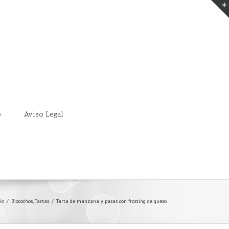
o
Aviso Legal
io
/
Bizcochos
,
Tartas
/
Tarta de manzana y pasas con frosting de queso