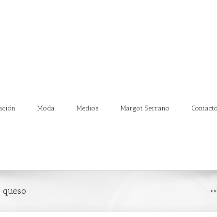
ación
Moda
Medios
Margot Serrano
Contact
e queso
Inic