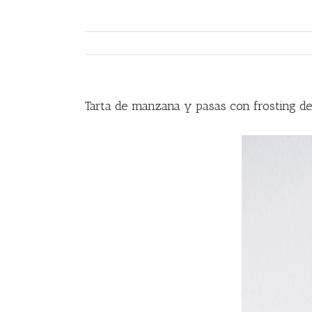
Tarta de manzana y pasas con frosting d