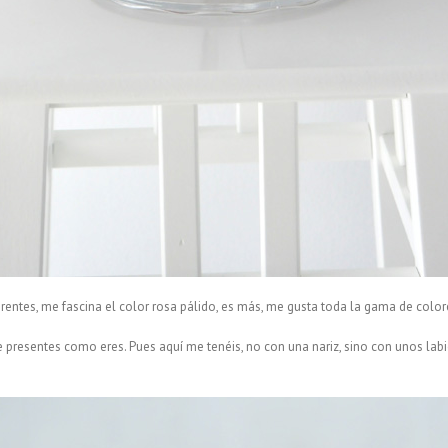
ntes, me fascina el color rosa pálido, es más, me gusta toda la gama de colores 
e presentes como eres. Pues aquí me tenéis, no con una nariz, sino con unos labi