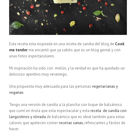
Esta receta esta inspirada en una receta de sandia del blog de
Cook
me tender
me encantó que ya sabéis que es un blog genial y con
unas fotos espectaculares.
Mi inspiración ha sido con melón, y la verdad es que ha quedado un
delicioso aperitivo muy veraniego.
Una propuesta muy adecuada para las personas
vegetarianas y
veganas.
Tengo una versión de sandía a la plancha con toque de balsámico
que comí en Arola que esta espectacular y esta
receta de sandía con
langostinos y olivada
de balsámico que es ideal también para estas
calores que apetecen comer
recetas sanas,
refrescantes y fáciles de
hacer.