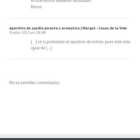
en Barcelona. Hubieses disfrutado.
Besos
Aperitivo de sandía picante y aromatica | Margot - Cosas de la Vida
9 julio 2013 en 18:48
[…] se si probasteis el aperitivo de melón, pues este esta
igual de […]
No se permiten comentarios.