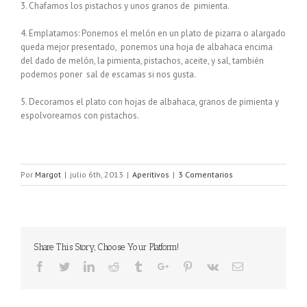
3. Chafamos los pistachos y unos granos de pimienta.
4. Emplatamos: Ponemos el melón en un plato de pizarra o alargado
queda mejor presentado, ponemos una hoja de albahaca encima
del dado de melón, la pimienta, pistachos, aceite, y sal, también
podemos poner sal de escamas si nos gusta.
5. Decoramos el plato con hojas de albahaca, granos de pimienta y
espolvoreamos con pistachos.
Por
Margot
|
julio 6th, 2013
|
Aperitivos
|
3 Comentarios
Share This Story, Choose Your Platform!