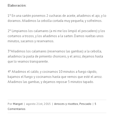
Elaboración:
1º En una sartén ponemos 2 cucharas de aceite, añadimos el ajo, y lo
doramos. Añadimos la cebolla cortada muy pequeña, y sofreímos.
2º Limpiamos los calamares (a mi me los limpió el pescadero) y los
cortamos a trozos, y los añadimos a la sarten. Damos vueltas unos
minutos, sacamos y reservamos.
3ºAñadimos los calamares (reservamos las gambas) a la cebolla,
añadimos la pasta de pimiento choricero, y el arroz, dejamos hasta
que lo veamos transparente.
4º Añadimos el caldo, y cocinamos 10 minutos a fuego rápido,
bajamos el fuego y cocinamos hasta que vemos que esté el arroz.
Añadimos las gambas, y dejamos reposar 5 minutos tapado.
Por
Margot
|
agosto 21st, 2015
|
Arroces y risottos
,
Pescado
|
5
Comentarios