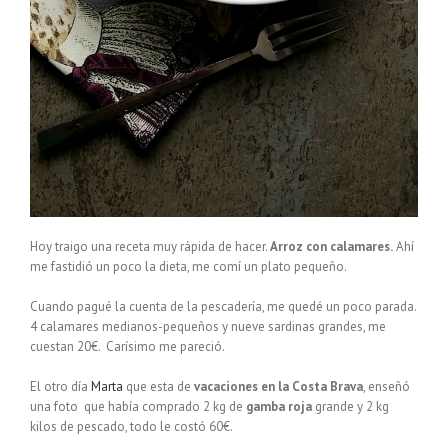
Hoy traigo una receta muy rápida de hacer.
Arroz con calamares.
Ahí
me fastidió un poco la dieta, me comí un plato pequeño.
Cuando pagué la cuenta de la pescadería, me quedé un poco parada.
4 calamares medianos-pequeños y nueve sardinas grandes, me
cuestan 20€. Carísimo me pareció.
El otro día
Marta
que esta de
vacaciones en la Costa Brava
, enseñó
una foto que había comprado 2 kg de
gamba roja
grande y 2 kg
kilos de pescado, todo le costó 60€.