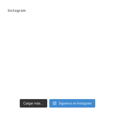
Instagram
Síguenos en Instagram
Cargar más...