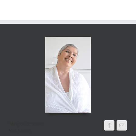
Margot Serrano
Food blogger