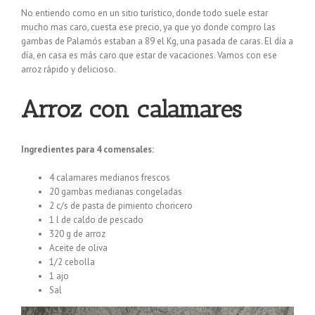
No entiendo como en un sitio turístico, donde todo suele estar
mucho mas caro, cuesta ese precio, ya que yo donde compro las
gambas de Palamós estaban a 89 el Kg, una pasada de caras.
El día a
día, en casa es más caro que estar de vacaciones.
Vamos
con ese
arroz
rápido
y delicioso.
Arroz con calamares
Ingredientes para 4 comensales:
4 calamares medianos frescos
20 gambas medianas congeladas
2 c/s de pasta de pimiento choricero
1 l de caldo de pescado
320 g de arroz
Aceite de oliva
1/2 cebolla
1 ajo
Sal