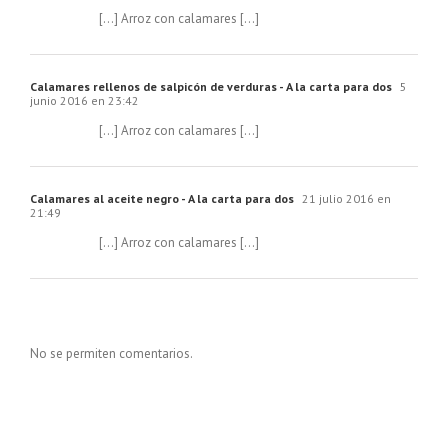
[…] Arroz con calamares […]
Calamares rellenos de salpicón de verduras - A la carta para dos
5
junio 2016 en 23:42
[…] Arroz con calamares […]
Calamares al aceite negro - A la carta para dos
21 julio 2016 en
21:49
[…] Arroz con calamares […]
No se permiten comentarios.