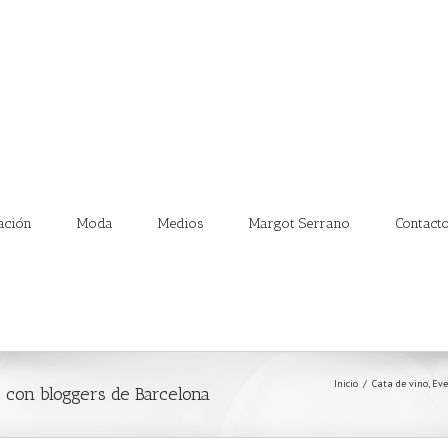
ación
Moda
Medios
Margot Serrano
Contact
Inicio
/
Cata de vino
,
Eve
r con bloggers de Barcelona