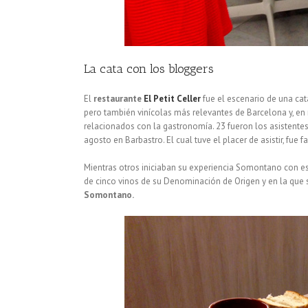
La cata con los bloggers
El
restaurante
El Petit Celler
fue el escenario de una ca
pero también vinícolas más relevantes de Barcelona y, e
relacionados con la gastronomía. 23 fueron los asistent
agosto en Barbastro. El cual tuve el placer de asistir, fue f
Mientras otros iniciaban su experiencia Somontano con es
de cinco vinos de su Denominación de Origen y en la que s
Somontano.