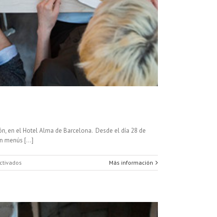
n, en el Hotel Alma de Barcelona. Desde el día 28 de
 menús [...]
en
ctivados
Más información
Restaurant
Week
Barcelona
Madrid
2015