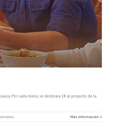
ausa. Por cada menú, se destinara 1€ al proyecto de la
en
ctivados
Más información
Restaurant
Week
ElTenedor