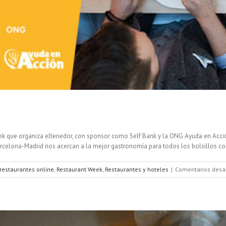
ek que organiza eltenedor, con sponsor como Self Bank y la ONG Ayuda en Acció
celona-Madrid nos acercan a la mejor gastronomía para todos los bolsillos con
restaurantes online
,
Restaurant Week
,
Restaurantes y hoteles
|
Comentarios desa