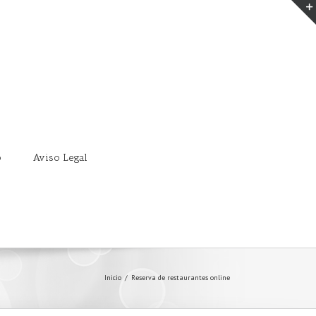
o
Aviso Legal
Inicio
/
Reserva de restaurantes online