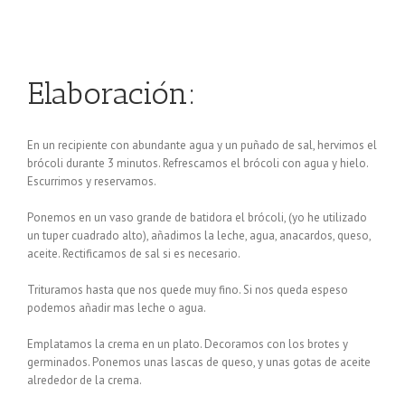
Elaboración:
En un recipiente con abundante agua y un puñado de sal, hervimos el
brócoli durante 3 minutos. Refrescamos el brócoli con agua y hielo.
Escurrimos y reservamos.
Ponemos en un vaso grande de batidora el brócoli, (yo he utilizado
un tuper cuadrado alto), añadimos la leche, agua, anacardos, queso,
aceite. Rectificamos de sal si es necesario.
Trituramos hasta que nos quede muy fino. Si nos queda espeso
podemos añadir mas leche o agua.
Emplatamos la crema en un plato. Decoramos con los brotes y
germinados. Ponemos unas lascas de queso, y unas gotas de aceite
alrededor de la crema.