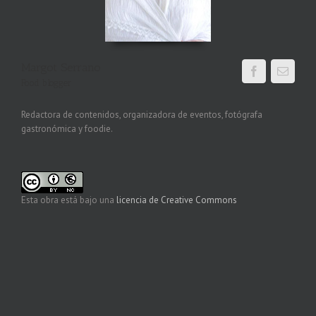
Margot Serrano
Food blogger
Redactora de contenidos, organizadora de eventos, fotógrafa
gastronómica y foodie.
Esta obra está bajo una
licencia de Creative Commons