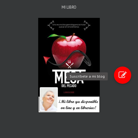
MI LIBRO
Suscríbete a mi blog