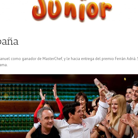
paña
anuel como ganador de MasterChef, y le hacia entrega del premio Ferrán Adriá.
rama.