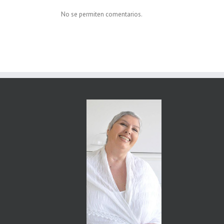
No se permiten comentarios.