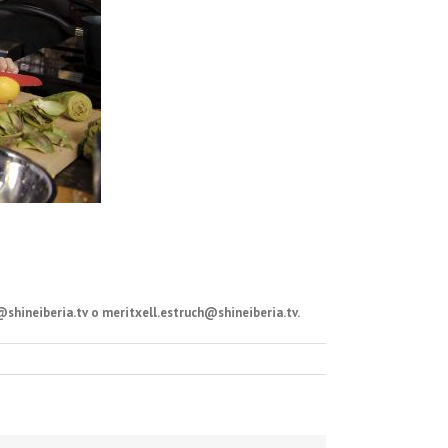
shineiberia.tv o meritxell.estruch@shineiberia.tv.