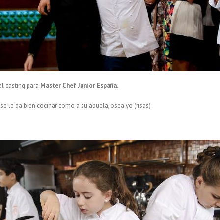
el casting para
Master Chef Junior España.
 se le da bien cocinar como a su abuela, osea yo (risas) .