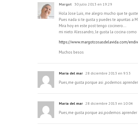
Margot
30 julio 2013 en 19:29
Hola Jose Luis, me alegro mucho que te guste 
Pues nada si te gusta y puedes te apuntas a M
Mira hoy en este post tengo cocinero…
mi nieto Alessandro, le gusta la cocina como a
https://www.margotcosasdelavida.com/endiv
Muchos besos
Maria del mar
28 diciembre 2013 en 9:53
Pues,me gusta porque asi ,podemos aprender a
Maria del mar
28 diciembre 2013 en 10:04
Pues,me gusta porque asi,podemos aprender a 