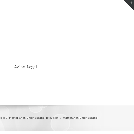
o
Aviso Legal
icio
/
Master Chef Junior España
,
Televisión
/
MasterChef Junior España