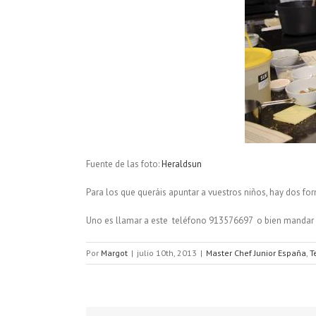
Fuente de las foto:
Heraldsun
Para los que queráis apuntar a vuestros niños, hay dos fo
Uno es llamar a este teléfono 913576697 o bien mandar 
Por
Margot
|
julio 10th, 2013
|
Master Chef Junior España
,
T