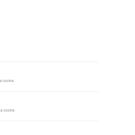
a cocina.
la cocina