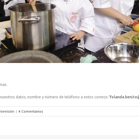
rmas.
vuestros datos, nombre y número de teléfono a estos correos:
Yolanda.benito@
elevisión
|
4 Comentarios