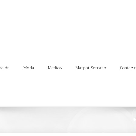
ación
Moda
Medios
Margot Serrano
Contact
In