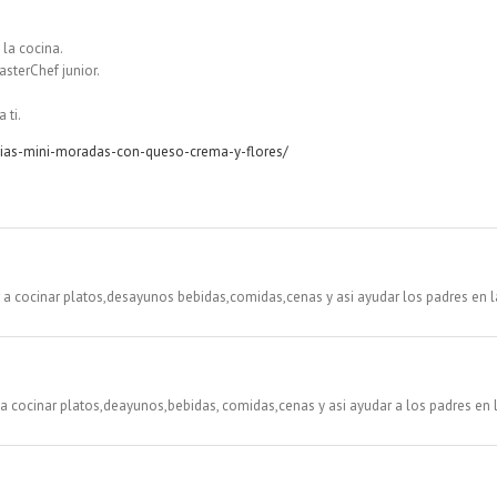
la cocina.
asterChef junior.
 ti.
ias-mini-moradas-con-queso-crema-y-flores/
 cocinar platos,desayunos bebidas,comidas,cenas y asi ayudar los padres en l
cocinar platos,deayunos,bebidas, comidas,cenas y asi ayudar a los padres en 