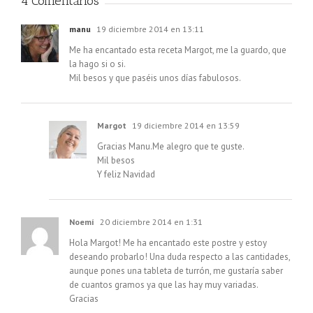
4 Comentarios
manu
19 diciembre 2014 en 13:11
Me ha encantado esta receta Margot, me la guardo, que
la hago si o si.
Mil besos y que paséis unos días fabulosos.
Margot
19 diciembre 2014 en 13:59
Gracias Manu.Me alegro que te guste.
Mil besos
Y feliz Navidad
Noemí
20 diciembre 2014 en 1:31
Hola Margot! Me ha encantado este postre y estoy
deseando probarlo! Una duda respecto a las cantidades,
aunque pones una tableta de turrón, me gustaría saber
de cuantos gramos ya que las hay muy variadas.
Gracias