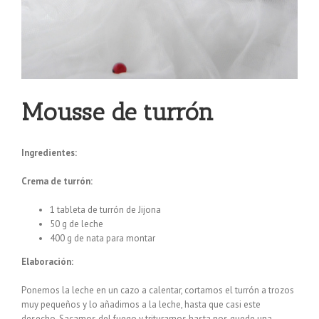
Mousse de turrón
Ingredientes:
Crema de turrón:
1 tableta de turrón de Jijona
50 g de leche
400 g de nata para montar
Elaboración:
Ponemos la leche en un cazo a calentar, cortamos el turrón a trozos
muy pequeños y lo añadimos a la leche, hasta que casi este
desecho. Sacamos del fuego y trituramos hasta nos quede una