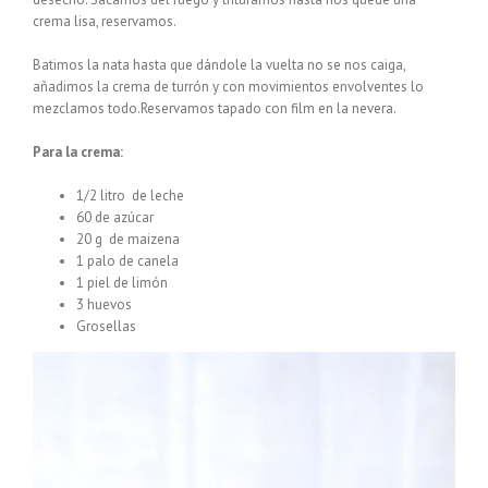
crema lisa, reservamos.
Batimos la nata hasta que dándole la vuelta no se nos caiga,
añadimos la crema de turrón y con movimientos envolventes lo
mezclamos todo.Reservamos tapado con film en la nevera.
Para la crema:
1/2 litro de leche
60 de azúcar
20 g de maizena
1 palo de canela
1 piel de limón
3 huevos
Grosellas