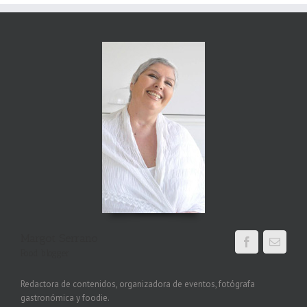
Margot Serrano
Food blogger
Redactora de contenidos, organizadora de eventos, fotógrafa
gastronómica y foodie.