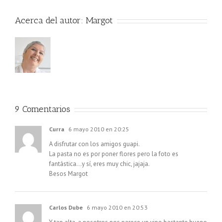
Acerca del autor:
Margot
9 Comentarios
Curra
6 mayo 2010 en 20:25
A disfrutar con los amigos guapi.
La pasta no es por poner flores pero la foto es
fantástica…y sí, eres muy chic, jajaja.
Besos Margot
Carlos Dube
6 mayo 2010 en 20:53