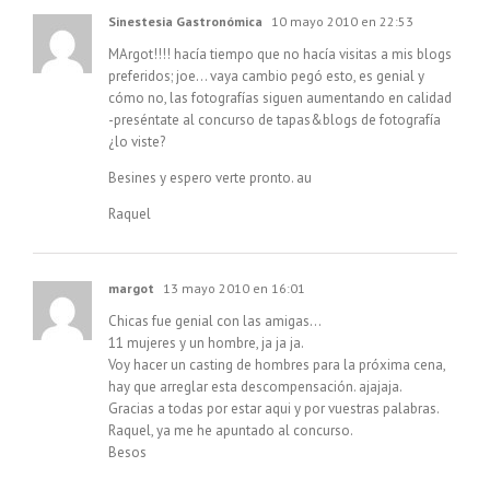
Sinestesia Gastronómica
10 mayo 2010 en 22:53
MArgot!!!! hacía tiempo que no hacía visitas a mis blogs
preferidos; joe… vaya cambio pegó esto, es genial y
cómo no, las fotografías siguen aumentando en calidad
-preséntate al concurso de tapas&blogs de fotografía
¿lo viste?
Besines y espero verte pronto. au
Raquel
margot
13 mayo 2010 en 16:01
Chicas fue genial con las amigas…
11 mujeres y un hombre, ja ja ja.
Voy hacer un casting de hombres para la próxima cena,
hay que arreglar esta descompensación. ajajaja.
Gracias a todas por estar aqui y por vuestras palabras.
Raquel, ya me he apuntado al concurso.
Besos