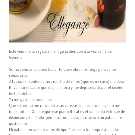
Este vino me lo regaló mi amiga Esther, que a la vez venía de
Gemma
.
Somos chicas de poco beber, lo que sobra nos llega para varias
cenas
ja
ja
.
A las que no entendemos mucho de vinos ( que es mi caso) me dejo
llevar por el sabor que deja en boca y me dejo seducir por el diseño
de la botella.
Ya me gustaría poder decir…
Que su aroma me recuerda a las cerezas, que su olor a canela me
transporta al Oriente,que ese punto floral es el que le da el toque de
distinción a la añada ,pero no… no es
asi
, solo se si a mi paladar le
gusta o no.
Mi paladar no admite vinos de tipo ácido eso lo tengo estudiado.