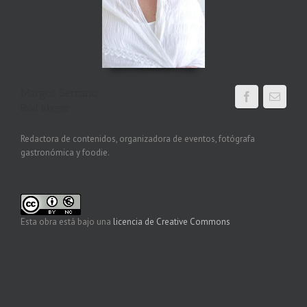
Margot Serrano
Food blogger
Redactora de contenidos, organizadora de eventos, fotógrafa
gastronómica y foodie.
Esta obra está bajo una
licencia de Creative Commons