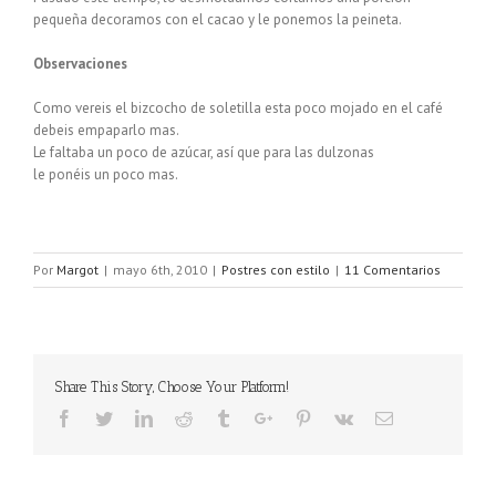
pequeña decoramos con el cacao y le ponemos la peineta.
Observaciones
Como vereis el bizcocho de soletilla esta poco mojado en el café
debeis empaparlo mas.
Le faltaba un poco de azúcar, así que para las dulzonas
le ponéis un poco mas.
Por
Margot
|
mayo 6th, 2010
|
Postres con estilo
|
11 Comentarios
Share This Story, Choose Your Platform!