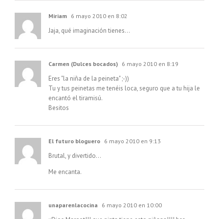
Miriam
6 mayo 2010 en 8:02
Jaja, qué imaginación tienes…
Carmen (Dulces bocados)
6 mayo 2010 en 8:19
Eres "la niña de la peineta" ;-))
Tu y tus peinetas me tenéis loca, seguro que a tu hija le
encantó el tiramisú.
Besitos
El futuro bloguero
6 mayo 2010 en 9:13
Brutal, y divertido…
Me encanta.
unaparenlacocina
6 mayo 2010 en 10:00