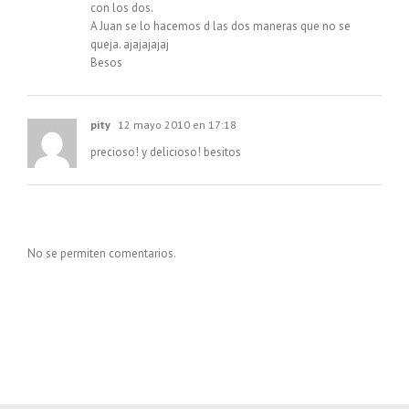
con los dos.
A Juan se lo hacemos d las dos maneras que no se
queja. ajajajajaj
Besos
pity
12 mayo 2010 en 17:18
precioso! y delicioso! besitos
No se permiten comentarios.