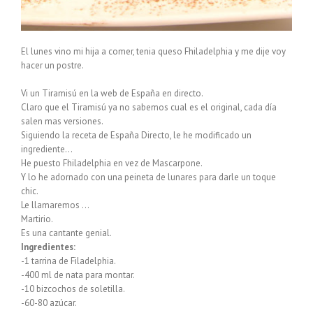
El lunes vino mi hija a comer, tenia queso Fhiladelphia y me dije voy
hacer un postre.
Vi un Tiramisú en la web de España en directo.
Claro que el Tiramisú ya no sabemos cual es el original, cada día
salen mas versiones.
Siguiendo la receta de España Directo, le he modificado un
ingrediente…
He puesto Fhiladelphia en vez de Mascarpone.
Y lo he adornado con una peineta de lunares para darle un toque
chic.
Le llamaremos …
Martirio.
Es una cantante genial.
Ingredientes:
-1 tarrina de Filadelphia.
-400 ml de nata para montar.
-10 bizcochos de soletilla.
-60-80 azúcar.