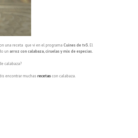
 con una receta que vi en el programa
Cuines de tv3.
El
ndo un
arroz con calabaza, ciruelas y mix de especias.
de calabaza?
déis encontrar muchas
recetas
con calabaza.