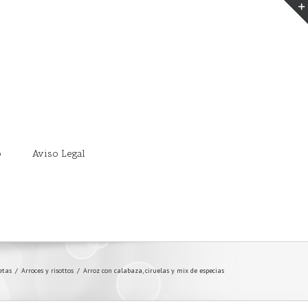
o
Aviso Legal
etas
/
Arroces y risottos
/
Arroz con calabaza, ciruelas y mix de especias