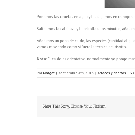
Ponemos las ciruelas en agua y las dejamos en remojo un
Salteamos la calabaza y la cebolla unos minutos, añadimos
Añadimos un poco de caldo, las especies (cantidad al gus
vamos moviendo como si fuera la técnica del risotto.
Nota:
El caldo es orientativo, normalmente yo pongo ma
Por
Margot
|
septiembre 4th, 2013
|
Arroces y risottos
|
3 
Share This Story, Choose Your Platform!