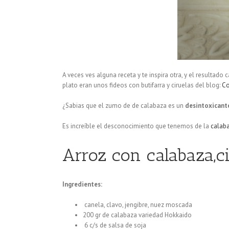
A veces ves alguna receta y te inspira otra, y el resultad
plato eran unos fideos con butifarra y ciruelas del blog:
Co
¿Sabias que el zumo de de calabaza es un
desintoxicante
Es increíble el desconocimiento que tenemos de la
calab
Arroz con calabaza,ci
Ingredientes:
canela, clavo, jengibre, nuez moscada
200 gr de calabaza variedad Hokkaido
6 c/s de salsa de soja