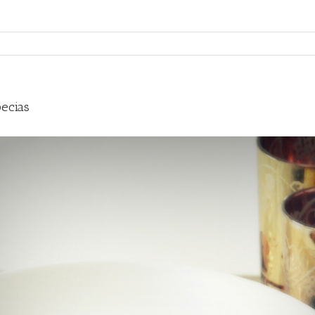
pecias