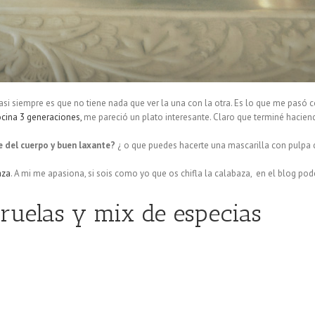
o casi siempre es que no tiene nada que ver la una con la otra. Es lo que me pasó
cina 3 generaciones,
me pareció un plato interesante. Claro que terminé hacie
 del cuerpo y buen laxante?
¿ o que puedes hacerte una mascarilla con pulpa 
aza
. A mi me apasiona, si sois como yo que os chifla la calabaza, en el blog po
ruelas y mix de especias