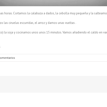
as horas. Cortamos la calabaza a dados, la cebolla muy pequeña y la salteamos
 las ciruelas escurridas, el arroz y damos unas vueltas .
to) la soja y cocinamos unos unos 15 minutos. Vamos añadiendo el caldo en vari
s
Comentarios