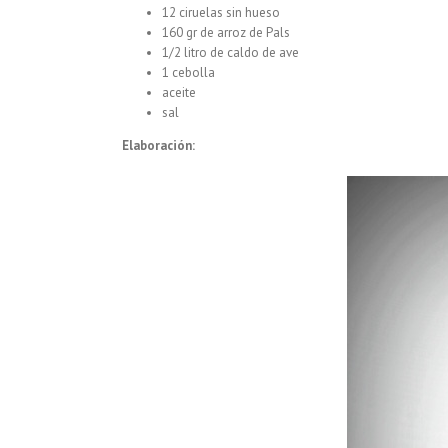
12 ciruelas sin hueso
160 gr de arroz de Pals
1/2 litro de caldo de ave
1 cebolla
aceite
sal
Elaboración: