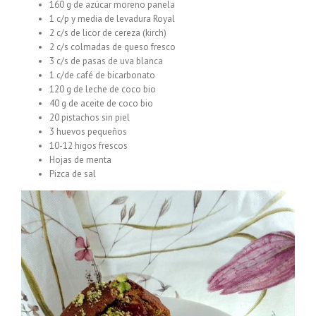
160 g de azúcar moreno panela
1 c/p y media de levadura Royal
2 c/s de licor de cereza (kirch)
2 c/s colmadas de queso fresco
3 c/s de pasas de uva blanca
1 c/de café de bicarbonato
120 g de leche de coco bio
40 g de aceite de coco bio
20 pistachos sin piel
3 huevos pequeños
10-12 higos frescos
Hojas de menta
Pizca de sal