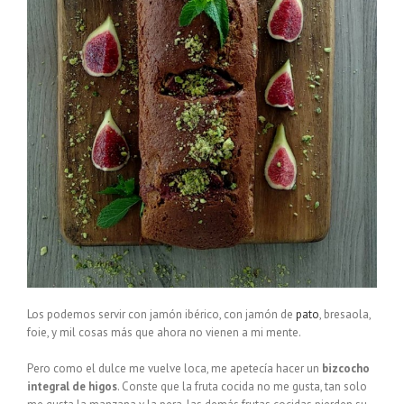
Los podemos servir con jamón ibérico, con jamón de
pato
, bresaola,
foie, y mil cosas más que ahora no vienen a mi mente.
Pero como el dulce me vuelve loca, me apetecía hacer un
bizcocho
integral de higos
. Conste que la fruta cocida no me gusta, tan solo