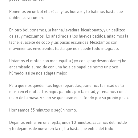
Ponemos en un bol el azúcar y los huevos y lo batimos hasta que
doblen su volumen.
En otro bol ponemos, la harina, levadura, bicarbonato, y un pellizco
de sal y mezclamos. Lo añadimos a los huevos batidos, añadimos la
leche, el aceite de coco y las pasas escurridas. Mezclamos con
movimientos envolventes hasta que nos quede todo integrado.
Untamos el molde con mantequilla ( yo con spray desmoldante) he
encamisado el molde con una hoja de papel de horno un poco
húmedo, así se nos adapta mejor.
Para que nos queden los higos repartidos, ponemos la mitad de la
masa en el molde, los higos partidos por la mitad, y llenamos con el
resto de la masa. A si no se quedaran en el fondo por su propio peso.
Horneamos 35 minutos o según horno.
Dejamos enfriar en una rejilla, unos 10 minutos, sacamos del molde
y lo dejamos de nuevo en la rejilla hasta que enfríe del todo.