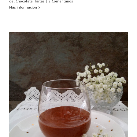
del Chocolate
,
Tartas
|
2 Comentarios
Más información