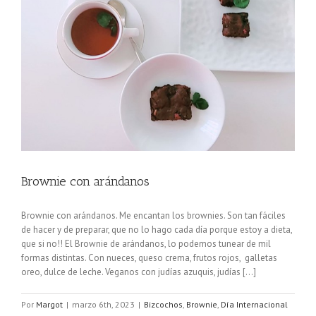
Brownie con arándanos
Brownie con arándanos. Me encantan los brownies. Son tan fáciles
de hacer y de preparar, que no lo hago cada día porque estoy a dieta,
que si no!! El Brownie de arándanos, lo podemos tunear de mil
formas distintas. Con nueces, queso crema, frutos rojos, galletas
oreo, dulce de leche. Veganos con judías azuquis, judías [...]
Por
Margot
|
marzo 6th, 2023
|
Bizcochos
,
Brownie
,
Día Internacional