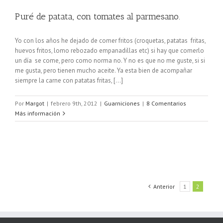
Puré de patata, con tomates al parmesano.
Yo con los años he dejado de comer fritos (croquetas, patatas fritas,
huevos fritos, lomo rebozado empanadillas etc) si hay que comerlo
un día se come, pero como norma no. Y no es que no me guste, si si
me gusta, pero tienen mucho aceite. Ya esta bien de acompañar
siempre la carne con patatas fritas, [...]
Por
Margot
|
febrero 9th, 2012
|
Guarniciones
|
8 Comentarios
Más información
Anterior
1
2