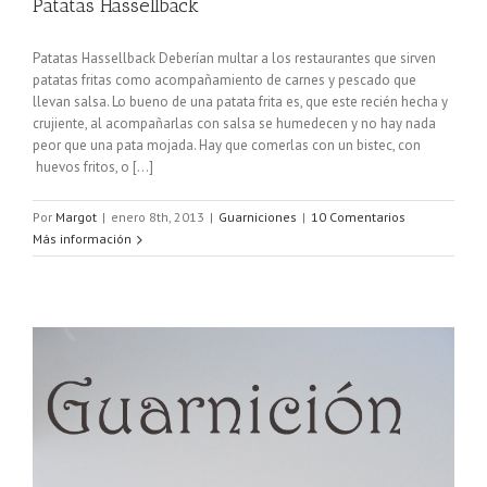
Patatas Hassellback
Patatas Hassellback Deberían multar a los restaurantes que sirven
patatas fritas como acompañamiento de carnes y pescado que
llevan salsa. Lo bueno de una patata frita es, que este recién hecha y
crujiente, al acompañarlas con salsa se humedecen y no hay nada
peor que una pata mojada. Hay que comerlas con un bistec, con
huevos fritos, o [...]
Por
Margot
|
enero 8th, 2013
|
Guarniciones
|
10 Comentarios
Más información