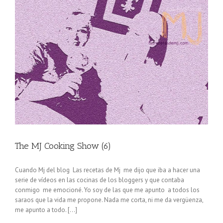
The MJ Cooking Show (6)
Cuando Mj del blog Las recetas de Mj me dijo que iba a hacer una
serie de vídeos en las cocinas de los bloggers y que contaba
conmigo me emocioné. Yo soy de las que me apunto a todos los
saraos que la vida me propone. Nada me corta, ni me da vergüenza,
me apunto a todo. [...]