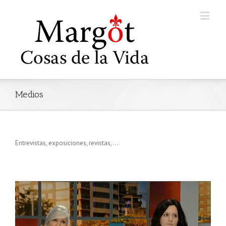
Medios
Entrevistas, exposiciones, revistas, …