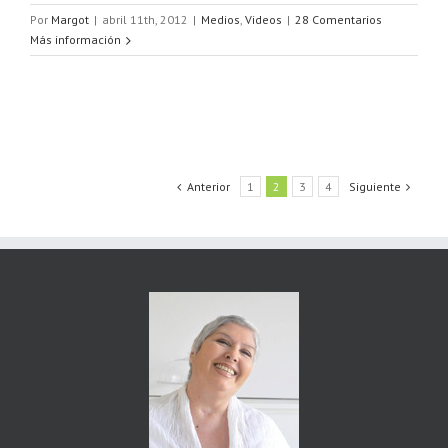
Por
Margot
|
abril 11th, 2012
|
Medios
,
Videos
|
28 Comentarios
Más información
Anterior
1
2
3
4
Siguiente