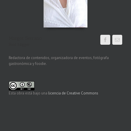
Margot Serrano
Food blogger
Redactora de contenidos, organizadora de eventos, fotógrafa
gastronómica y foodie.
Esta obra está bajo una
licencia de Creative Commons