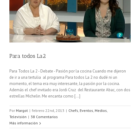
Para todos La2
Para Todos La 2 - Debate - Pasión por la cocina Cuando me dijeron
de ir a una tertulia al programa Para todos La 2 no dudé ni un
momento, el tema era muy interesante, la pasión por la cocina.
Además el chef invitado era Jordi Cruz del Restaurante Abac, con dos
estrellas Michelin. Me encanta como [...]
Por
Margot
|
febrero 22nd, 2013
|
Chefs
,
Eventos
,
Medios
,
Televisión
|
38 Comentarios
Más información