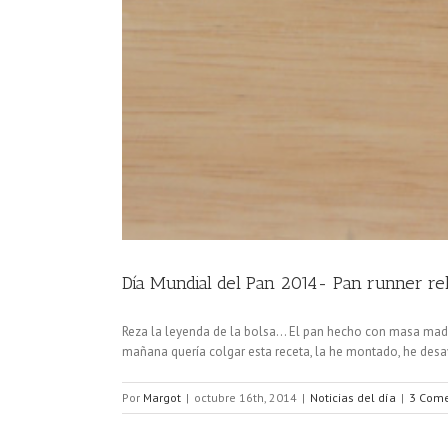
Día Mundial del Pan 2014- Pan runner re
Reza la leyenda de la bolsa... El pan hecho con masa madre
mañana quería colgar esta receta, la he montado, he desayu
Por
Margot
|
octubre 16th, 2014
|
Noticias del día
|
3 Come