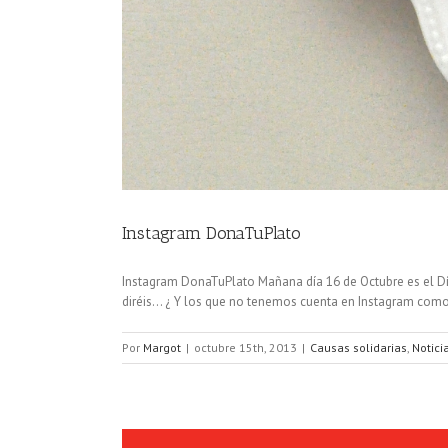
Instagram DonaTuPlato
Instagram DonaTuPlato Mañana día 16 de Octubre es el Dí
diréis... ¿ Y los que no tenemos cuenta en Instagram como
Por
Margot
|
octubre 15th, 2013
|
Causas solidarias
,
Notici