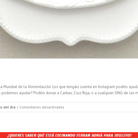
a Mundial de la Alimentación. Los que tengáis cuenta en Instagram podéis ay
 podemos ayudar? Podéis donar a Caritas, Cruz Roja, o a cualquier ONG de las m
en
as del día
|
Comentarios desactivados
Instagram
DonaTuPlato