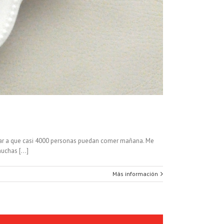
udar a que casi 4000 personas puedan comer mañana. Me
uchas [...]
Más información