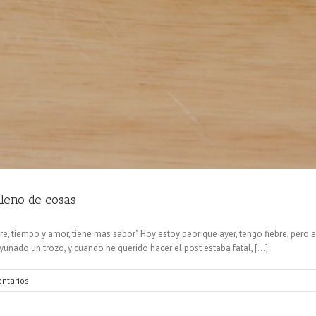
lleno de cosas
, tiempo y amor, tiene mas sabor". Hoy estoy peor que ayer, tengo fiebre, pero 
nado un trozo, y cuando he querido hacer el post estaba fatal, [...]
ntarios