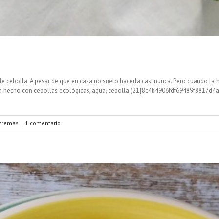
e cebolla. A pesar de que en casa no suelo hacerla casi nunca. Pero cuando la
 esta hecho con cebollas ecológicas, agua, cebolla (21{8c4b4906fdf69489f881
 cremas
|
1 comentario