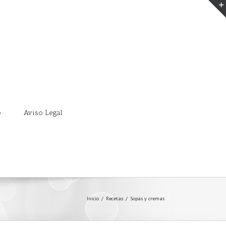
o
Aviso Legal
Inicio
/
Recetas
/
Sopas y cremas