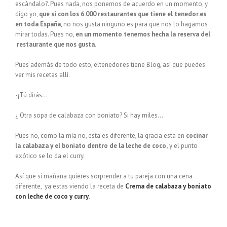
escándalo?. Pues nada, nos ponemos de acuerdo en un momento, y
digo yo,
que si con los 6.000 restaurantes que tiene el tenedor.es
en toda España
, no nos gusta ninguno es para que nos lo hagamos
mirar todas. Pues no,
en un momento tenemos hecha la reserva del
restaurante que nos gusta.
Pues además de todo esto, eltenedor.es tiene Blog, así que puedes
ver mis recetas allí.
-¡Tú dirás…
¿ Otra sopa de calabaza con boniato? Si hay miles…
Pues no, como la mía no, esta es diferente, la gracia esta en
cocinar
la calabaza y el boniato dentro de la leche de coco,
y el punto
exótico se lo da el curry.
Así que si mañana quieres sorprender a tu pareja con una cena
diferente, ya estas viendo la receta de
Crema de calabaza y boniato
con leche de coco y curry.