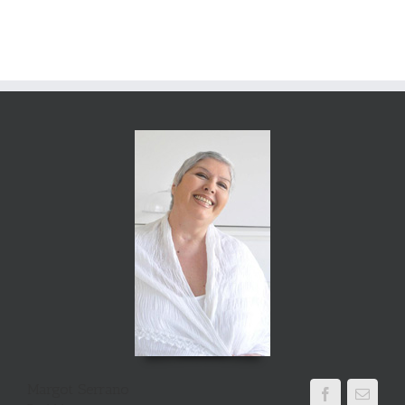
Margot Serrano