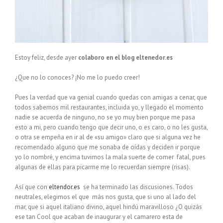
Estoy feliz, desde ayer
colaboro en el blog eltenedor.es
¿Que no lo conoces? ¡No me lo puedo creer!
Pues la verdad que va genial cuando quedas con amigas a cenar, que
todos sabemos mil restaurantes, incluida yo, y llegado el momento
nadie se acuerda de ninguno, no se yo muy bien porque me pasa
esto a mi, pero cuando tengo que decir uno, o es caro, o no les gusta,
o otra se empeña en ir al de «su amigo» claro que si alguna vez he
recomendado alguno que me sonaba de oídas y deciden ir porque
yo lo nombré, y encima tuvimos la mala suerte de comer fatal, pues
algunas de ellas para picarme me lo recuerdan siempre (risas).
Así que con
eltendor.es
se ha terminado las discusiones. Todos
neutrales, elegimos el que más nos gusta, que si uno al lado del
mar, que si aquel italiano divino, aquel hindú maravilloso ¿O quizás
ese tan Cool que acaban de inaugurar y el camarero esta de