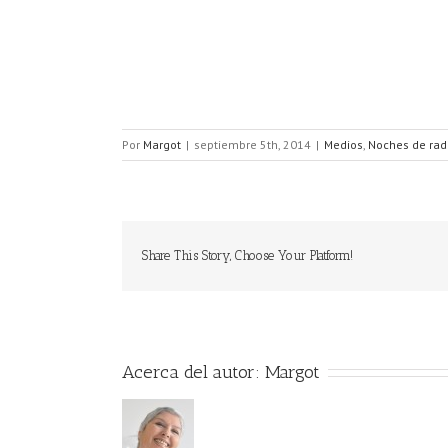
Por
Margot
|
septiembre 5th, 2014
|
Medios
,
Noches de rad
Share This Story, Choose Your Platform!
Acerca del autor:
Margot