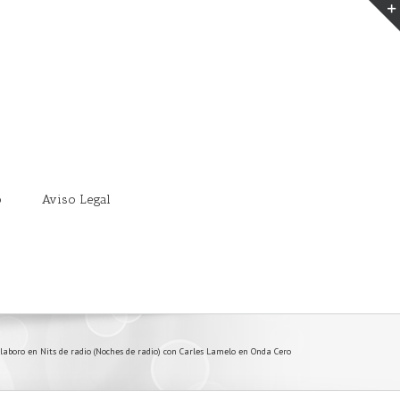
o
Aviso Legal
laboro en Nits de radio (Noches de radio) con Carles Lamelo en Onda Cero