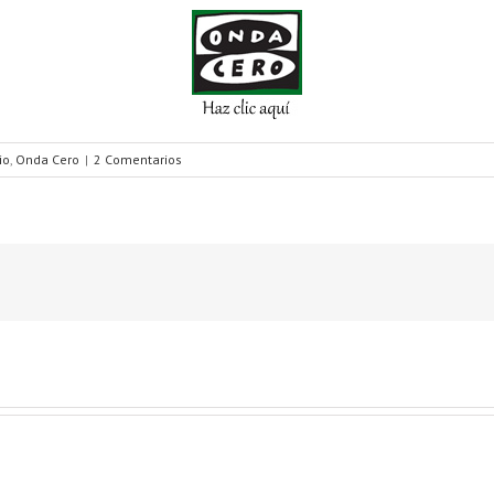
io
,
Onda Cero
|
2 Comentarios