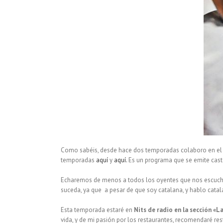
Como sabéis, desde hace dos temporadas colaboro en el
temporadas
aquí
y
aquí.
Es un programa que se emite caste
Echaremos de menos a todos los oyentes que nos escuchaba
suceda, ya que a pesar de que soy catalana, y hablo catalá
Esta temporada estaré en
Nits de radio en la sección «L
vida, y de mi pasión por los restaurantes, recomendaré re