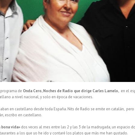
 programa de
Onda Cero, Noches de Radio que dirige Carles Lamelo,
en el es
llano a nivel nacional, y solo en época de vacaciones.
n en castellano desde toda España. Nits de Radio se emite en catalán, pero si
n, escribo en castellano.
a bona vida»
dos veces al mes entre las 2 y las 3 de la madrugada, un espacio do
staurantes a los que yo he ido y contaré los platos que más me han gustado.