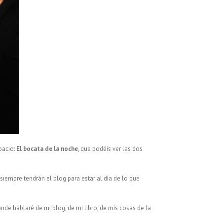
pacio:
El bocata de la noche
, que podéis ver las dos
empre tendrán el blog para estar al día de lo que
nde hablaré de mi blog, de mi libro, de mis cosas de la