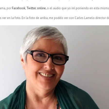
rama, por
Facebook
,
Twitter
,
online,
o el audio que yo iré poniendo en esta misma
ver en la foto. En la foto de arriba, me podéis ver con Carles Lamelo director