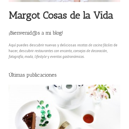
Margot Cosas de la Vida
¡Bienvenid@s a mi blog!
Aquí puedes descubrir nuevas y deliciosas
recetas de cocina fáciles
de
hacer
,
descubrir
restaurantes con encanto
,
consejos de decoración
,
fotografía
,
moda,
lifestyle
y
eventos gastronómicos
.
Últimas publicaciones