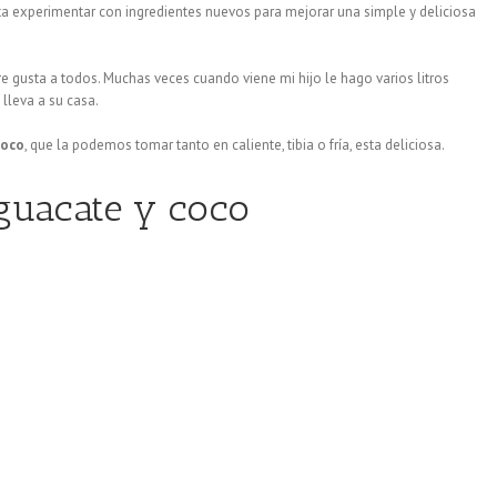
 experimentar con ingredientes nuevos para mejorar una simple y deliciosa
mpre gusta a todos. Muchas veces cuando viene mi hijo le hago varios litros
lleva a su casa.
coco
, que la podemos tomar tanto en caliente, tibia o fría, esta deliciosa.
guacate y coco