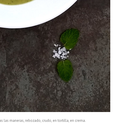
s las maneras, rebozado, crudo, en tortilla, en crema.