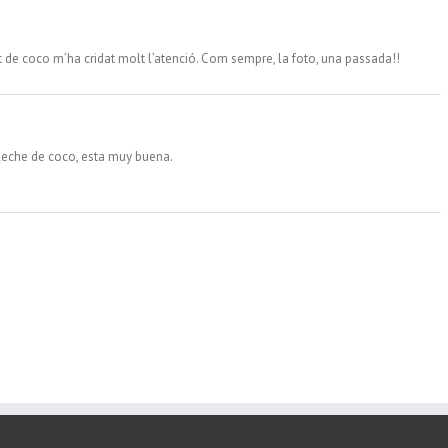
t de coco m’ha cridat molt l’atenció. Com sempre, la foto, una passada!!
 leche de coco, esta muy buena.