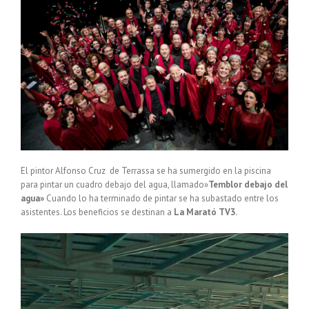
El pintor Alfonso Cruz de Terrassa se ha sumergido en la piscina
para pintar un cuadro debajo del agua, llamado»
Temblor debajo del
agua»
Cuando lo ha terminado de pintar se ha subastado entre los
asistentes. Los beneficios se destinan a
La Marató TV3.