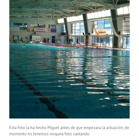
Esta foto la ha hecho Miguel antes de que empezara la actuación, de
momento no tenemos ninguna foto cantando.