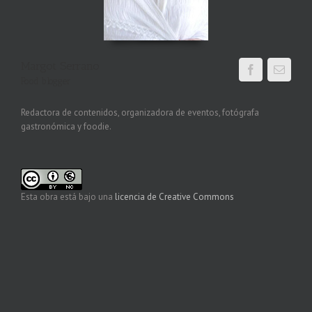
Margot Serrano
Food blogger
Redactora de contenidos, organizadora de eventos, fotógrafa
gastronómica y foodie.
Esta obra está bajo una
licencia de Creative Commons