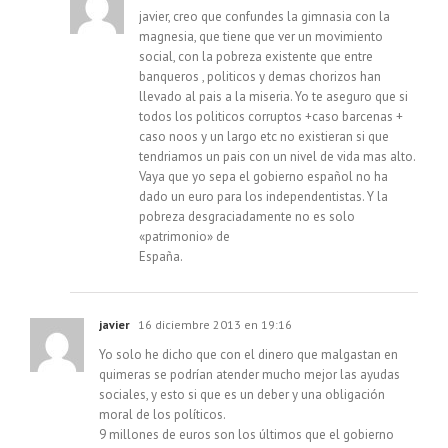
javier, creo que confundes la gimnasia con la
magnesia, que tiene que ver un movimiento
social, con la pobreza existente que entre
banqueros , politicos y demas chorizos han
llevado al pais a la miseria. Yo te aseguro que si
todos los politicos corruptos +caso barcenas +
caso noos y un largo etc no existieran si que
tendriamos un pais con un nivel de vida mas alto.
Vaya que yo sepa el gobierno español no ha
dado un euro para los independentistas. Y la
pobreza desgraciadamente no es solo
«patrimonio» de
España.
javier
16 diciembre 2013 en 19:16
Yo solo he dicho que con el dinero que malgastan en
quimeras se podrían atender mucho mejor las ayudas
sociales, y esto si que es un deber y una obligación
moral de los políticos.
9 millones de euros son los últimos que el gobierno