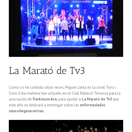
La Marató de Tv3
Como os he contado otras veces, Miguel canta en la coral Tons i
Sons. Esta mañana han actuado en el Club Natació Terrassa para la
asociación de
Parkinson Ara,
para ayudar a
La Marató de Tv3
que
este año se dedicará a investigar sobre las
enfermedades
neurodegenerativas.