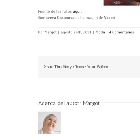
Fuente de las fotos
aquí.
Genoveva Casanova
es la imagen de
Vasari.
Por
Margot
|
agosto 24th, 2011
|
Moda
|
4 Comentarios
Share This Story, Choose Your Platform!
Acerca del autor:
Margot