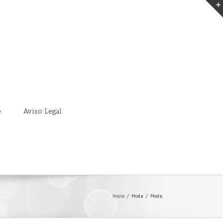
o
Aviso Legal
Inicio
/
Moda
/
Moda