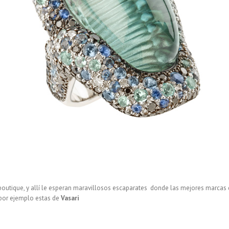
boutique, y allí le esperan maravillosos escaparates donde las mejores marc
 por ejemplo estas de
Vasari