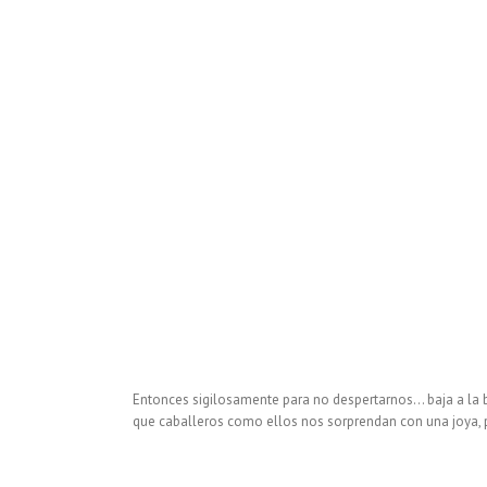
Entonces sigilosamente para no despertarnos… baja a la 
que caballeros como ellos nos sorprendan con una joya,