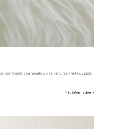
, con yogurt, con helados, o de verduras y frutas. Batido
Más información