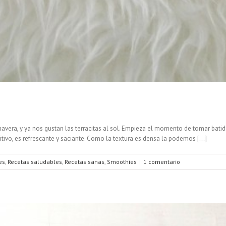
vera, y ya nos gustan las terracitas al sol. Empieza el momento de tomar batidos
ivo, es refrescante y saciante. Como la textura es densa la podemos [...]
es
,
Recetas saludables
,
Recetas sanas
,
Smoothies
|
1 comentario