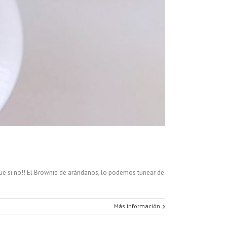
que si no!! El Brownie de arándanos, lo podemos tunear de
Más información