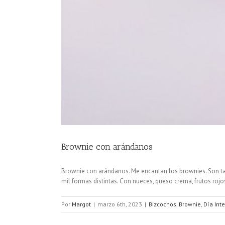
Brownie con arándanos
Brownie con arándanos. Me encantan los brownies. Son tan 
mil formas distintas. Con nueces, queso crema, frutos rojos
Por
Margot
|
marzo 6th, 2023
|
Bizcochos
,
Brownie
,
Día Int