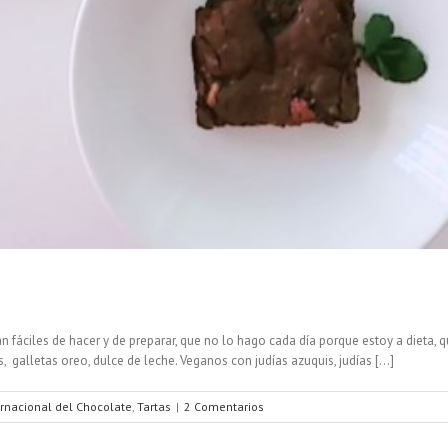
fáciles de hacer y de preparar, que no lo hago cada día porque estoy a dieta, 
, galletas oreo, dulce de leche. Veganos con judías azuquis, judías [...]
ernacional del Chocolate
,
Tartas
|
2 Comentarios