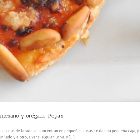
rmesano y orégano. Pepa’s
nas cosas de la vida se concentran en pequeñas cosas. Le da una pequeña caja, y 
lado y a otro, a ver si alguien lo ve, y [...]