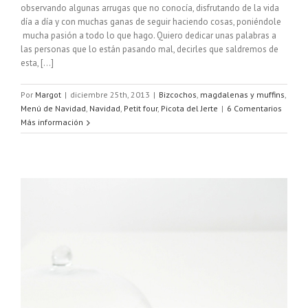
observando algunas arrugas que no conocía, disfrutando de la vida
día a día y con muchas ganas de seguir haciendo cosas, poniéndole
mucha pasión a todo lo que hago. Quiero dedicar unas palabras a
las personas que lo están pasando mal, decirles que saldremos de
esta, [...]
Por
Margot
|
diciembre 25th, 2013
|
Bizcochos
,
magdalenas y muffins
,
Menú de Navidad
,
Navidad
,
Petit four
,
Picota del Jerte
|
6 Comentarios
Más información