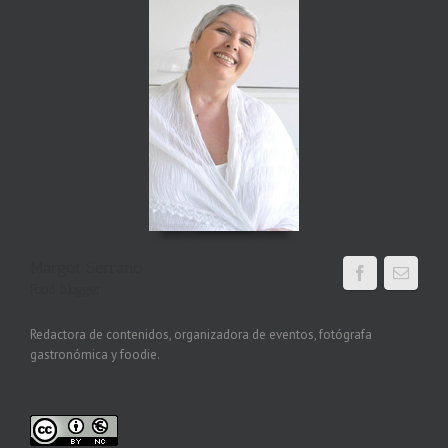
Margot Serrano
Food blogger
Redactora de contenidos, organizadora de eventos, fotógrafa
gastronómica y foodie.