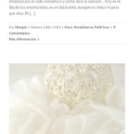
miramos por el lado romántico y como dice la canción... Hoy es el
día de los enamorados, es un día bonito, aunque no mejor ni peor
que otro. Mi [...]
Por
Margot
|
febrero 14th, 2014
|
Paco Torreblanca
,
Petit four
|
9
Comentarios
Más información