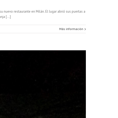
u nuevo restaurante en Milán. El lugar abrió sus puertas a
ja [...]
Más información