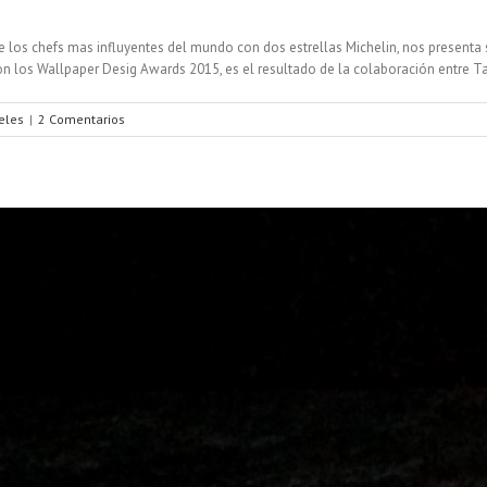
e los chefs mas influyentes del mundo con dos estrellas Michelin, nos presenta s
n los Wallpaper Desig Awards 2015, es el resultado de la colaboración entre Tan
eles
|
2 Comentarios