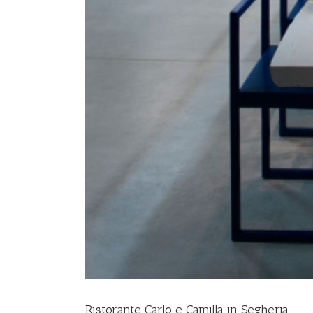
Ristorante Carlo e Camilla in Segheria