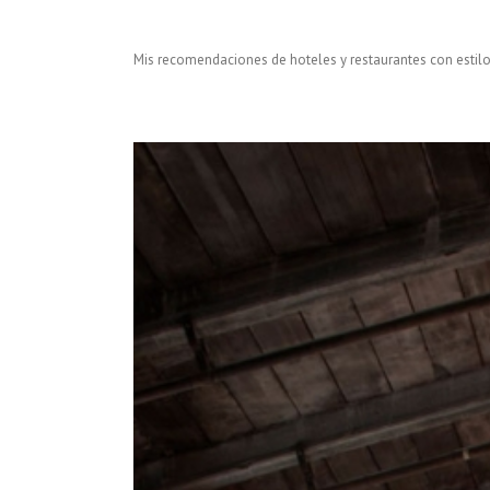
Mis recomendaciones de hoteles y restaurantes con estil