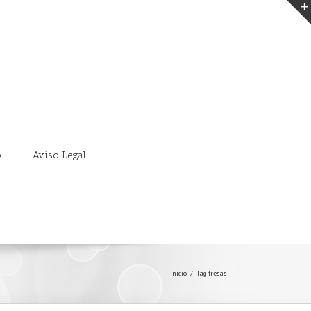
o
Aviso Legal
Inicio
/
Tag:
fresas