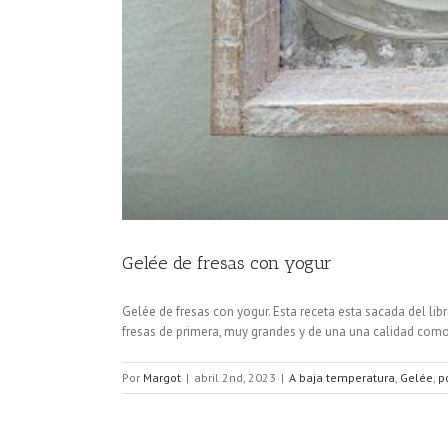
Gelée de fresas con yogur
Gelée de fresas con yogur. Esta receta esta sacada del lib
fresas de primera, muy grandes y de una una calidad como
Por
Margot
|
abril 2nd, 2023
|
A baja temperatura
,
Gelée
,
p