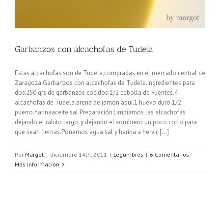
Garbanzos con alcachofas de Tudela.
Estas alcachofas son de Tudela,compradas en el mercado central de
Zaragoza.Garbanzos con alcachofas de Tudela.Ingredientes para
dos:250 grs de garbanzos cocidos.1/2 cebolla de Fuentes.4
alcachofas de Tudela.arena de jamón aquí.1 huevo duro.1/2
puerro.harinaaceite.sal.Preparación:Limpiamos las alcachofas
dejando el rabito largo, y dejando el sombrero un poco corto para
que sean tiernas.Ponemos agua sal y harina a hervir, [...]
Por
Margot
|
diciembre 14th, 2011
|
Legumbres
|
6 Comentarios
Más información