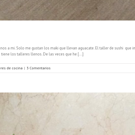
, menos a mi. Solo me gustan los maki que llevan aguacate. El taller de sushi 
iene los talleres llenos. De las veces que he [...]
eres de cocina
|
3 Comentarios