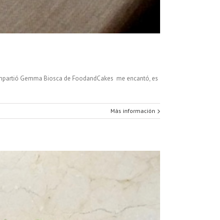
que impartió Gemma Biosca de FoodandCakes me encantó, es
Más información