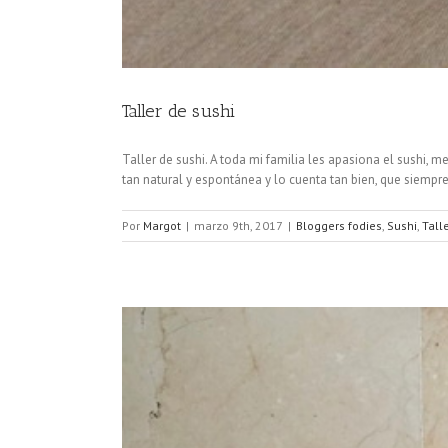
Taller de sushi
Taller de sushi. A toda mi familia les apasiona el sushi
tan natural y espontánea y lo cuenta tan bien, que siempre t
Por
Margot
|
marzo 9th, 2017
|
Bloggers fodies
,
Sushi
,
Tall