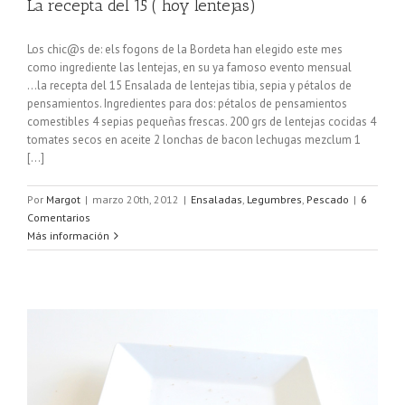
La recepta del 15 ( hoy lentejas)
Los chic@s de: els fogons de la Bordeta han elegido este mes
como ingrediente las lentejas, en su ya famoso evento mensual
...la recepta del 15 Ensalada de lentejas tibia, sepia y pétalos de
pensamientos. Ingredientes para dos: pétalos de pensamientos
comestibles 4 sepias pequeñas frescas. 200 grs de lentejas cocidas 4
tomates secos en aceite 2 lonchas de bacon lechugas mezclum 1
[...]
Por
Margot
|
marzo 20th, 2012
|
Ensaladas
,
Legumbres
,
Pescado
|
6
Comentarios
Más información