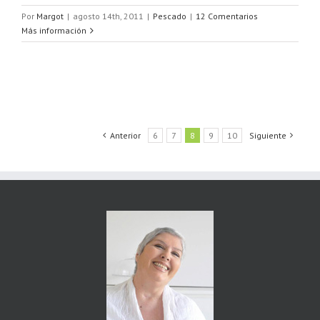
Por
Margot
|
agosto 14th, 2011
|
Pescado
|
12 Comentarios
Más información
Anterior
6
7
8
9
10
Siguiente