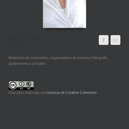
Margot Serrano
Food blogger
Redactora de contenidos, organizadora de eventos, fotógrafa
gastronómica y foodie.
Esta obra está bajo una
licencia de Creative Commons