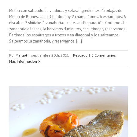
Melba con salteado de verduras y setas. Ingredientes: 4 rodajas de
Melba de Blanes. sal al Chardonnay. 2 champiñones. 6 espárragos. 6
níscalos. 2 shiitake. 1 zanahoria. aceite. sal. Preparación: Cortamos la
zanahoria a lascas, la hervimos 4 minutos, escurrimos y reservamos.
Partimos los espárragos a trozos y en diagonal y los salteamos.
Salteamos la zanahoria, y reservamos. [...]
Por
Margot
|
septiembre 20th, 2011
|
Pescado
|
6 Comentarios
Más información