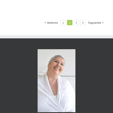
Anterior
1
2
3
4
Siguiente