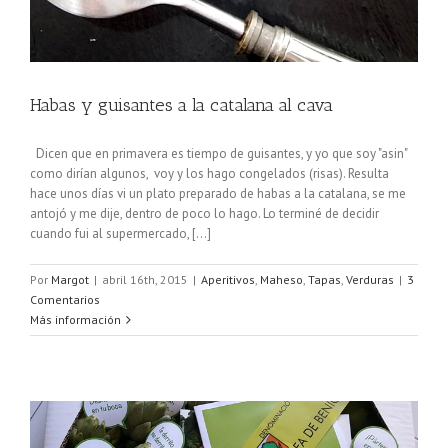
Habas y guisantes a la catalana al cava
Dicen que en primavera es tiempo de guisantes, y yo que soy "asin"
como dirían algunos, voy y los hago congelados (risas). Resulta
hace unos días vi un plato preparado de habas a la catalana, se me
antojó y me dije, dentro de poco lo hago. Lo terminé de decidir
cuando fui al supermercado, [...]
Por
Margot
|
abril 16th, 2015
|
Aperitivos
,
Maheso
,
Tapas
,
Verduras
|
3
Comentarios
Más información