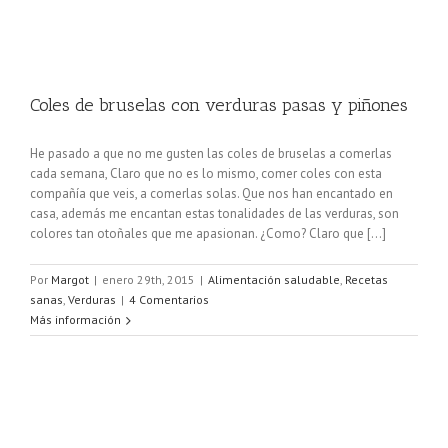
Coles de bruselas con verduras pasas y piñones
He pasado a que no me gusten las coles de bruselas a comerlas
cada semana, Claro que no es lo mismo, comer coles con esta
compañía que veis, a comerlas solas. Que nos han encantado en
casa, además me encantan estas tonalidades de las verduras, son
colores tan otoñales que me apasionan. ¿Como? Claro que [...]
Por
Margot
|
enero 29th, 2015
|
Alimentación saludable
,
Recetas
sanas
,
Verduras
|
4 Comentarios
Más información