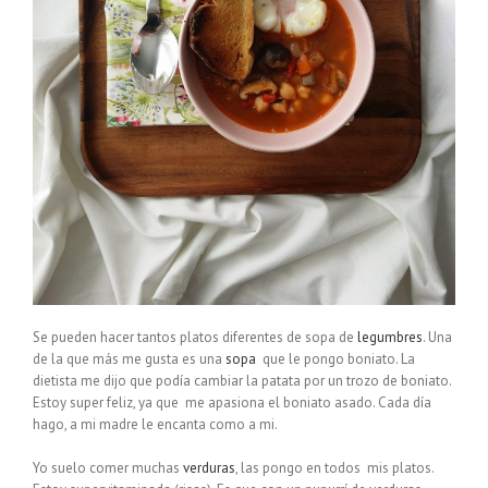
Se pueden hacer tantos platos diferentes de sopa de
legumbres
. Una
de la que más me gusta es una
sopa
que le pongo boniato. La
dietista me dijo que podía cambiar la patata por un trozo de boniato.
Estoy super feliz, ya que me apasiona el boniato asado. Cada día
hago, a mi madre le encanta como a mi.
Yo suelo comer muchas
verduras
, las pongo en todos mis platos.