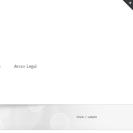
o
Aviso Legal
Inicio
/
calçots