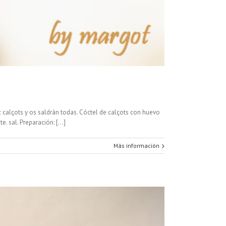
: calçots y os saldrán todas. Cóctel de calçots con huevo
 sal. Preparación: [...]
Más información