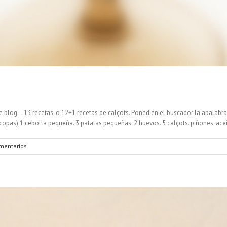
blog... 13 recetas, o 12+1 recetas de calçots. Poned en el buscador la apalabra
pas) 1 cebolla pequeña. 3 patatas pequeñas. 2 huevos. 5 calçots. piñones. aceite.
mentarios