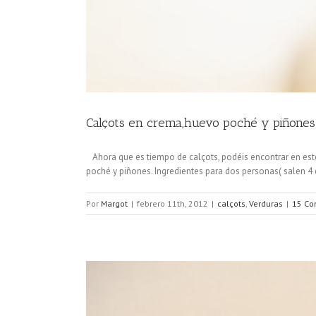
Calçots en crema,huevo poché y piñones
Ahora que es tiempo de calçots, podéis encontrar en este 
poché y piñones. Ingredientes para dos personas( salen 4 co
Por
Margot
|
febrero 11th, 2012
|
calçots
,
Verduras
|
15 Co