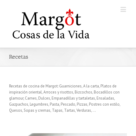
Recetas
Recetas de cocina de Margot: Guarniciones, A la carta, Platos de
inspiración oriental, Arroces y risottos, Bizcochos, Bocadillos con
glamour, Carnes, Dulces, Empanadillas y tartaletas, Ensaladas,
Gazpachos, Legumbres, Pasta, Pescado, Pizzas, Postres con estilo,
Quesos, Sopas y cremas, Tapas, Tartas, Verduras, …