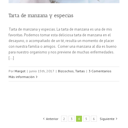
Tarta de manzana y especias
Tarta de manzana y especias. La tarta de manzana es una de mis
favoritas. Podemos tomar esta deliciosa tarta de manzana en el
desayuno, o acompañado de un té, resulta un momento de placer
con nuestra familia o amigos. Comer una manzana al día es bueno
para nuestro organismo y nos previene de muchas enfermedades.
[...]
Por
Margot
|
junio 15th, 2017
|
Bizcochos
,
Tartas
|
3 Comentarios
Más información
Anterior
2
3
4
5
6
Siguiente