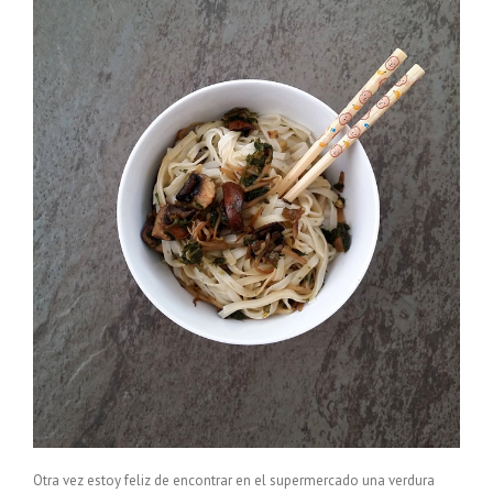
Otra vez estoy feliz de encontrar en el supermercado una verdura