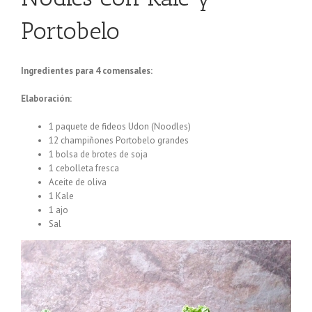
Portobelo
Ingredientes para 4 comensales:
Elaboración:
1 paquete de fideos Udon (Noodles)
12 champiñones Portobelo grandes
1 bolsa de brotes de soja
1 cebolleta fresca
Aceite de oliva
1 Kale
1 ajo
Sal