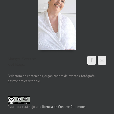
Margot Serrano
Food blogger
Redactora de contenidos, organizadora de eventos, fotógrafa
gastronómica y foodie.
Esta obra está bajo una
licencia de Creative Commons