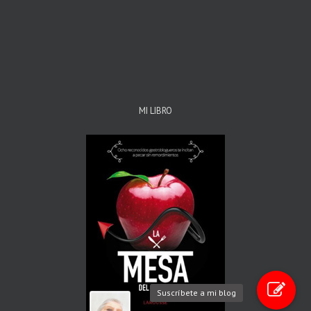
MI LIBRO
Suscríbete a mi blog