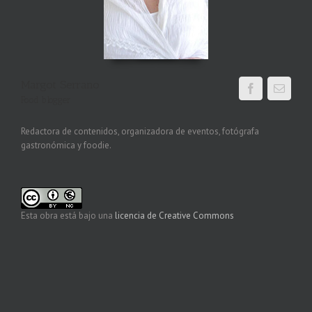
Margot Serrano
Food blogger
Redactora de contenidos, organizadora de eventos, fotógrafa
gastronómica y foodie.
Esta obra está bajo una
licencia de Creative Commons