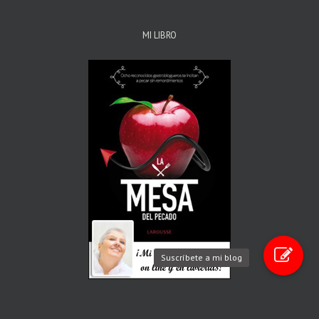
MI LIBRO
Suscríbete a mi blog