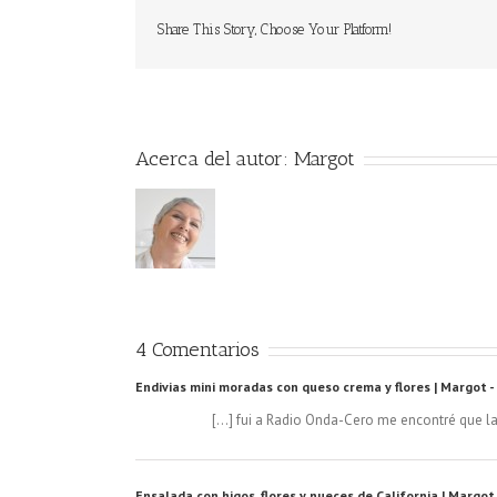
Share This Story, Choose Your Platform!
Acerca del autor:
Margot
4 Comentarios
Endivias mini moradas con queso crema y flores | Margot -
[…] fui a Radio Onda-Cero me encontré que la
Ensalada con higos, flores y nueces de California | Margot 