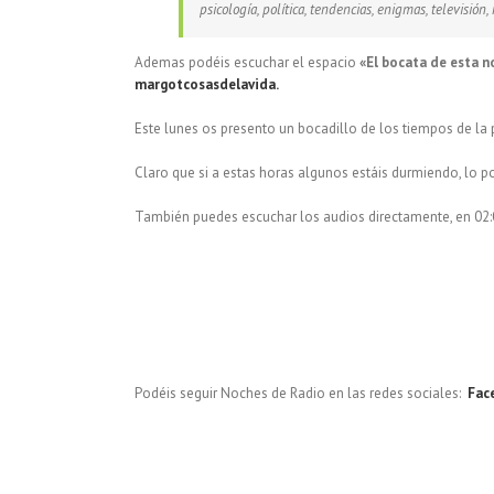
psicología, política, tendencias, enigmas, televisión
Ademas podéis escuchar el espacio
«El bocata de esta n
margotcosasdelavida.
Este lunes os presento un bocadillo de los tiempos de la
Claro que si a estas horas algunos estáis durmiendo, lo p
También puedes escuchar los audios directamente, en 02:
Podéis seguir Noches de Radio en las redes sociales:
Fac