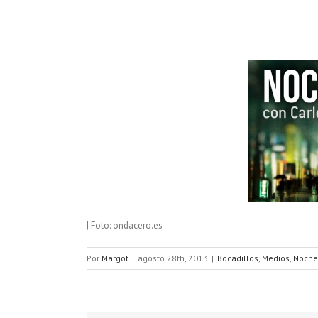
| Foto: ondacero.es
Por
Margot
|
agosto 28th, 2013
|
Bocadillos
,
Medios
,
Noche