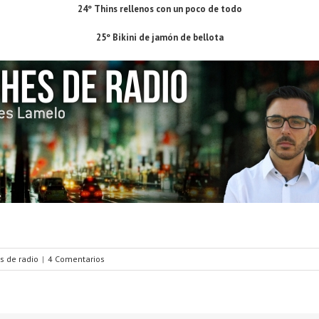
24º Thins rellenos con un poco de todo
25º Bikini de jamón de bellota
s de radio
|
4 Comentarios