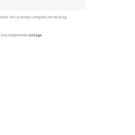
dréis ver la receta completa en mi blog:
o, hoy totalmente
vintage.