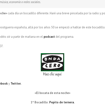
, música, economía o redes sociales.
oche»
cada día un bocadillo diferente. Haré una breve pincelada por la radio y po
 postguerra española, allá por los años 50 se empezó a hablar de este bocadill
odéis oír a partir de mañana en el
podcast
del programa.
07.
ebook
y
Twitter.
«El bocata de esta noche»
1º Bocadillo:
Pepito de ternera.