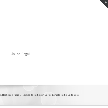
o
Aviso Legal
s
,
Noches de radio
/
Noches de Radio con Carles Lamelo Radio-Onda Cero